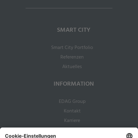
SMART CITY
Smart City Portfolio
Referenzen
Aktuelles
INFORMATION
EDAG Group
Kontakt
Karriere
RECHTLICHES