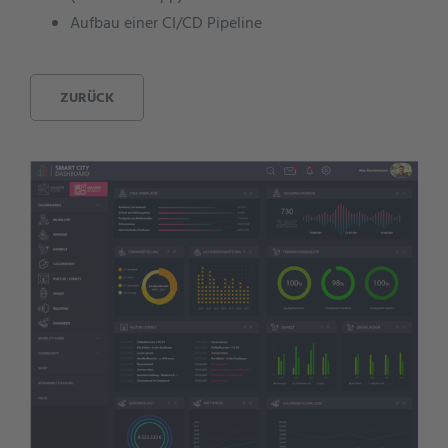
Aufbau einer CI/CD Pipeline
ZURÜCK