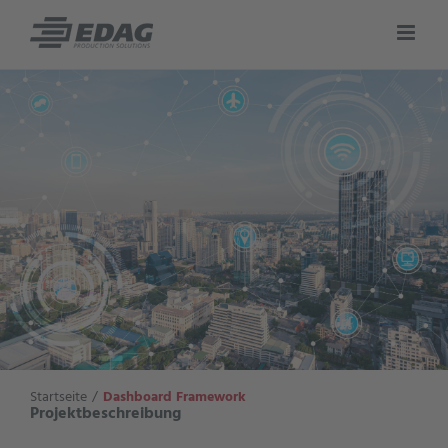
Zum
Inhalt
springen
Startseite
Dashboard Framework
Projektbeschreibung