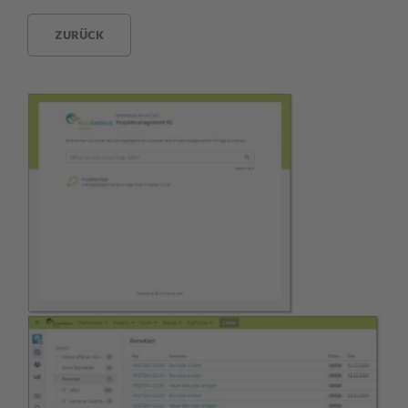
ZURÜCK