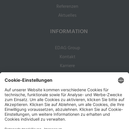
Referenzen
Aktuelles
INFORMATION
EDAG Group
Kontakt
Karriere
RECHTLICHES
Impressum
Datenschutz
Hinweise für Geschäftspartner
AGB